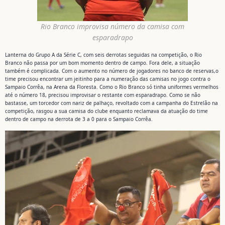
Rio Branco improvisa número da camisa com
esparadrapo
Lanterna do Grupo A da Série C, com seis derrotas seguidas na competição, o Rio
Branco não passa por um bom momento dentro de campo. Fora dele, a situação
também é complicada. Com o aumento no número de jogadores no banco de reservas,o
time precisou encontrar um jeitinho para a numeração das camisas no jogo contra o
Sampaio Corrêa, na Arena da Floresta. Como o Rio Branco só tinha uniformes vermelhos
até o número 18, precisou improvisar o restante com esparadrapo. Como se não
bastasse, um torcedor com nariz de palhaço, revoltado com a campanha do Estrelão na
competição, rasgou a sua camisa do clube enquanto reclamava da atuação do time
dentro de campo na derrota de 3 a 0 para o Sampaio Corrêa.