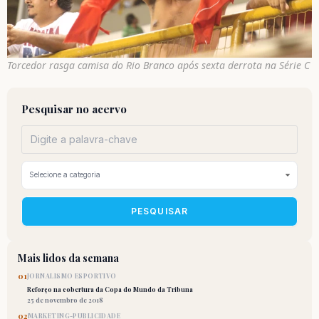
Torcedor rasga camisa do Rio Branco após sexta derrota na Série C
Pesquisar no acervo
PESQUISAR
Mais lidos da semana
01
JORNALISMO ESPORTIVO
Reforço na cobertura da Copa do Mundo da Tribuna
25 de novembro de 2018
02
MARKETING-PUBLICIDADE