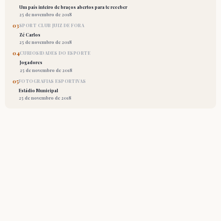
Um país inteiro de braços abertos para te receber
25 de novembro de 2018
03
SPORT CLUB JUIZ DE FORA
Zé Carlos
25 de novembro de 2018
04
CURIOSIDADES DO ESPORTE
Jogadores
25 de novembro de 2018
05
FOTOGRAFIAS ESPORTIVAS
Estádio Municipal
25 de novembro de 2018