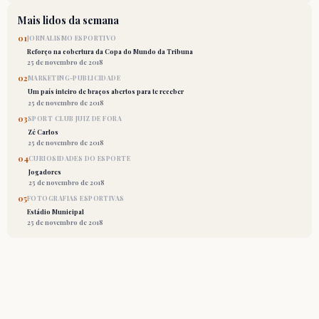
Mais lidos da semana
01
JORNALISMO ESPORTIVO
Reforço na cobertura da Copa do Mundo da Tribuna
25 de novembro de 2018
02
MARKETING-PUBLICIDADE
Um país inteiro de braços abertos para te receber
25 de novembro de 2018
03
SPORT CLUB JUIZ DE FORA
Zé Carlos
25 de novembro de 2018
04
CURIOSIDADES DO ESPORTE
Jogadores
25 de novembro de 2018
05
FOTOGRAFIAS ESPORTIVAS
Estádio Municipal
25 de novembro de 2018