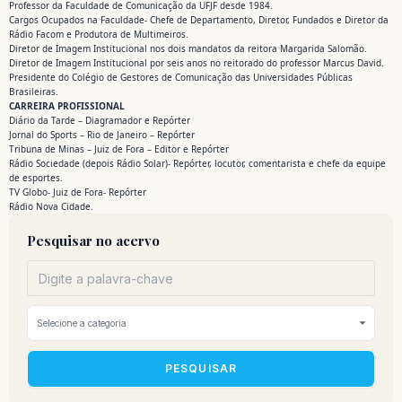
Professor da Faculdade de Comunicação da UFJF desde 1984.
Cargos Ocupados na Faculdade- Chefe de Departamento, Diretor, Fundados e Diretor da
Rádio Facom e Produtora de Multimeiros.
Diretor de Imagem Institucional nos dois mandatos da reitora Margarida Salomão.
Diretor de Imagem Institucional por seis anos no reitorado do professor Marcus David.
Presidente do Colégio de Gestores de Comunicação das Universidades Públicas
Brasileiras.
CARREIRA PROFISSIONAL
Diário da Tarde – Diagramador e Repórter
Jornal do Sports – Rio de Janeiro – Repórter
Tribuna de Minas – Juiz de Fora – Editor e Repórter
Rádio Sociedade (depois Rádio Solar)- Repórter, locutor, comentarista e chefe da equipe
de esportes.
TV Globo- Juiz de Fora- Repórter
Rádio Nova Cidade.
Pesquisar no acervo
PESQUISAR