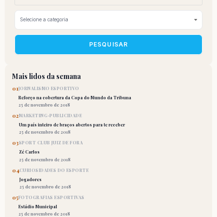
PESQUISAR
Mais lidos da semana
01
JORNALISMO ESPORTIVO
Reforço na cobertura da Copa do Mundo da Tribuna
25 de novembro de 2018
02
MARKETING-PUBLICIDADE
Um país inteiro de braços abertos para te receber
25 de novembro de 2018
03
SPORT CLUB JUIZ DE FORA
Zé Carlos
25 de novembro de 2018
04
CURIOSIDADES DO ESPORTE
Jogadores
25 de novembro de 2018
05
FOTOGRAFIAS ESPORTIVAS
Estádio Municipal
25 de novembro de 2018