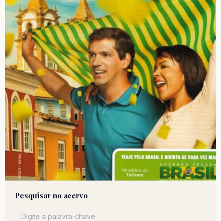
Pesquisar no acervo