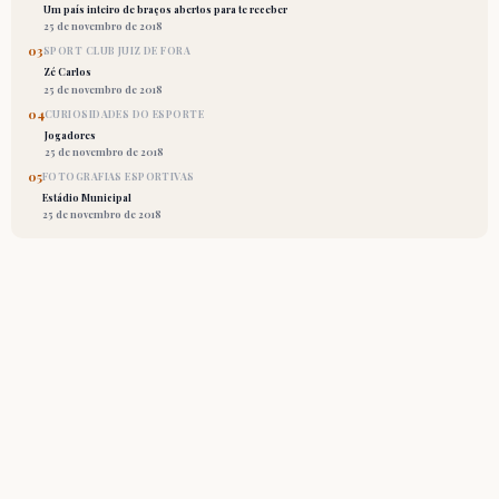
Um país inteiro de braços abertos para te receber
25 de novembro de 2018
03
SPORT CLUB JUIZ DE FORA
Zé Carlos
25 de novembro de 2018
04
CURIOSIDADES DO ESPORTE
Jogadores
25 de novembro de 2018
05
FOTOGRAFIAS ESPORTIVAS
Estádio Municipal
25 de novembro de 2018