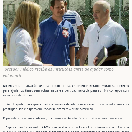
Torcedor médico recebe as instruções antes de ajudar como
voluntário
No entanto, a salvação veio da arquibancada. O torcedor Beraldo Murad se ofereceu
para ajudar os times sem cobrar nada e a partida, marcada para as 10h, começou com
meia hora de atraso.
– Decidi ajudar para que a partida fosse realizada com sucesso. Todo mundo veio aqui
prestigiar isso e espero que todos se divirtam – disse o médico.
O presidente do Santarritense, José Romildo Bugalu, ficou revoltado com o ocorrido.
– A gente não foi avisado. A FMF quer acabar com o futebol no interior, só isso. Como é