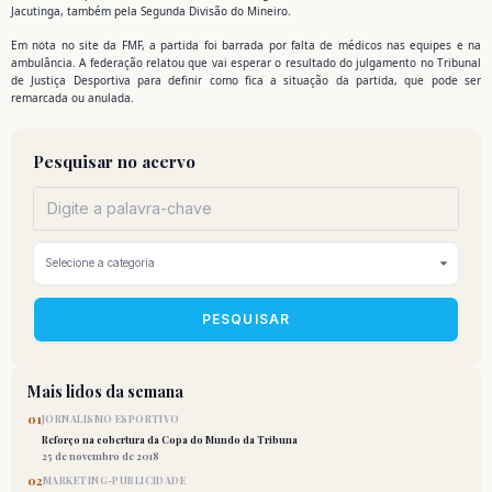
Jacutinga, também pela Segunda Divisão do Mineiro.
Em nota no site da FMF, a partida foi barrada por falta de médicos nas equipes e na
ambulância. A federação relatou que vai esperar o resultado do julgamento no Tribunal
de Justiça Desportiva para definir como fica a situação da partida, que pode ser
remarcada ou anulada.
Pesquisar no acervo
PESQUISAR
Mais lidos da semana
01
JORNALISMO ESPORTIVO
Reforço na cobertura da Copa do Mundo da Tribuna
25 de novembro de 2018
02
MARKETING-PUBLICIDADE