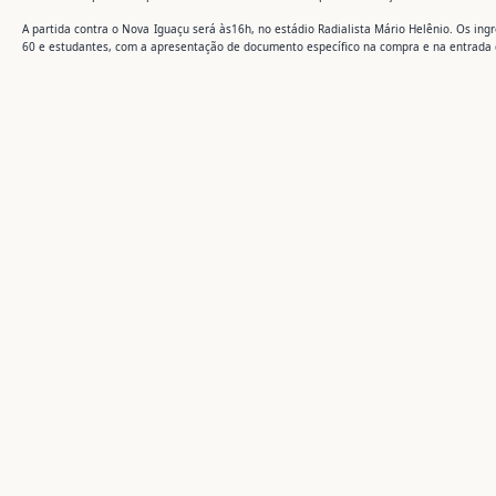
A partida contra o Nova Iguaçu será às16h, no estádio Radialista Mário Helênio. Os in
60 e estudantes, com a apresentação de documento específico na compra e na entrada 