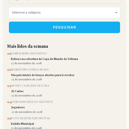
PESQUISAR
Mais lidos da semana
01
JORNALISMO ESPORTIVO
Reforço na cobertura da Copa do Mundo da Tribuna
25 de novembro de 2018
02
MARKETING-PUBLICIDADE
Um país inteiro de braços abertos para te receber
25 de novembro de 2018
03
SPORT CLUB JUIZ DE FORA
Zé Carlos
25 de novembro de 2018
04
CURIOSIDADES DO ESPORTE
Jogadores
25 de novembro de 2018
05
FOTOGRAFIAS ESPORTIVAS
Estádio Municipal
25 de novembro de 2018