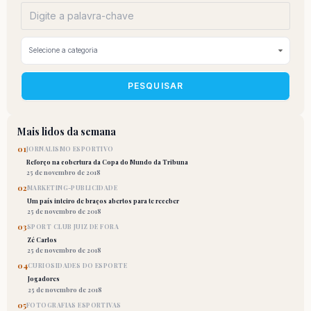
PESQUISAR
Mais lidos da semana
01
JORNALISMO ESPORTIVO
Reforço na cobertura da Copa do Mundo da Tribuna
25 de novembro de 2018
02
MARKETING-PUBLICIDADE
Um país inteiro de braços abertos para te receber
25 de novembro de 2018
03
SPORT CLUB JUIZ DE FORA
Zé Carlos
25 de novembro de 2018
04
CURIOSIDADES DO ESPORTE
Jogadores
25 de novembro de 2018
05
FOTOGRAFIAS ESPORTIVAS