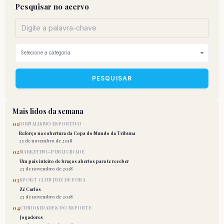
Pesquisar no acervo
PESQUISAR
Mais lidos da semana
01
JORNALISMO ESPORTIVO
Reforço na cobertura da Copa do Mundo da Tribuna
25 de novembro de 2018
02
MARKETING-PUBLICIDADE
Um país inteiro de braços abertos para te receber
25 de novembro de 2018
03
SPORT CLUB JUIZ DE FORA
Zé Carlos
25 de novembro de 2018
04
CURIOSIDADES DO ESPORTE
Jogadores