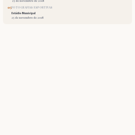
25 de novembro de 2018
05
FOTOGRAFIAS ESPORTIVAS
Estádio Municipal
25 de novembro de 2018