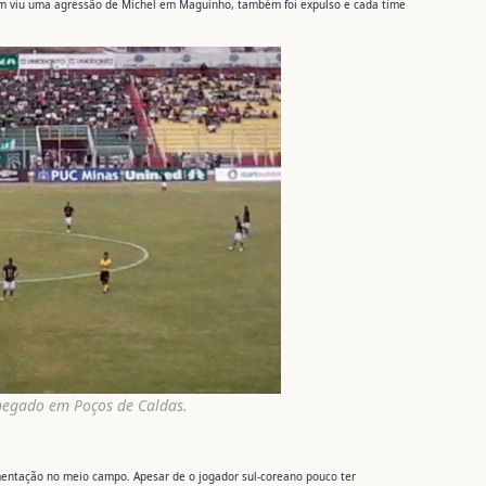
gem viu uma agressão de Michel em Maguinho, também foi expulso e cada time
pegado em Poços de Caldas.
mentação no meio campo. Apesar de o jogador sul-coreano pouco ter