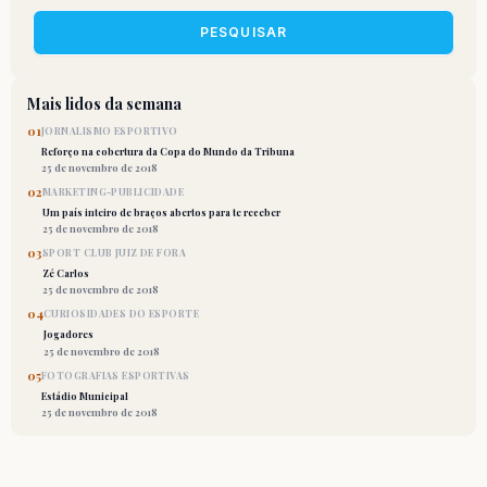
PESQUISAR
Mais lidos da semana
01
JORNALISMO ESPORTIVO
Reforço na cobertura da Copa do Mundo da Tribuna
25 de novembro de 2018
02
MARKETING-PUBLICIDADE
Um país inteiro de braços abertos para te receber
25 de novembro de 2018
03
SPORT CLUB JUIZ DE FORA
Zé Carlos
25 de novembro de 2018
04
CURIOSIDADES DO ESPORTE
Jogadores
25 de novembro de 2018
05
FOTOGRAFIAS ESPORTIVAS
Estádio Municipal
25 de novembro de 2018