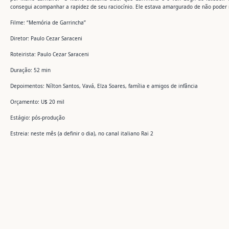
consegui acompanhar a rapidez de seu raciocínio. Ele estava amargurado de não poder 
Filme: “Memória de Garrincha”
Diretor: Paulo Cezar Saraceni
Roteirista: Paulo Cezar Saraceni
Duração: 52 min
Depoimentos: Nílton Santos, Vavá, Elza Soares, família e amigos de infância
Orçamento: U$ 20 mil
Estágio: pós-produção
Estreia: neste mês (a definir o dia), no canal italiano Rai 2