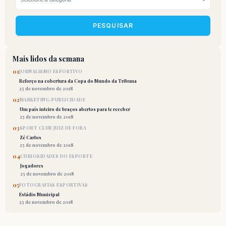
PESQUISAR
Mais lidos da semana
01
JORNALISMO ESPORTIVO
Reforço na cobertura da Copa do Mundo da Tribuna
25 de novembro de 2018
02
MARKETING-PUBLICIDADE
Um país inteiro de braços abertos para te receber
25 de novembro de 2018
03
SPORT CLUB JUIZ DE FORA
Zé Carlos
25 de novembro de 2018
04
CURIOSIDADES DO ESPORTE
Jogadores
25 de novembro de 2018
05
FOTOGRAFIAS ESPORTIVAS
Estádio Municipal
25 de novembro de 2018