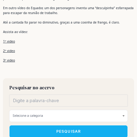
Em outro vídeo do Equador, um dos personagens inventa uma “desculpinha” esfarrapada
para escapar da reunião de trabalho.
Até a cantada foi parar no diminutivo, graças a uma coxinha de frango, é claro.
Assista ao vídeo:
1º video
2º video
3º video
Pesquisar no acervo
PESQUISAR