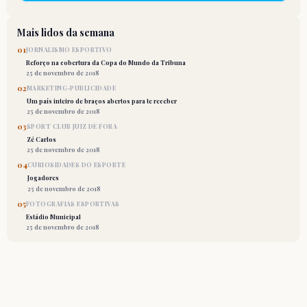
Mais lidos da semana
01
JORNALISMO ESPORTIVO
Reforço na cobertura da Copa do Mundo da Tribuna
25 de novembro de 2018
02
MARKETING-PUBLICIDADE
Um país inteiro de braços abertos para te receber
25 de novembro de 2018
03
SPORT CLUB JUIZ DE FORA
Zé Carlos
25 de novembro de 2018
04
CURIOSIDADES DO ESPORTE
Jogadores
25 de novembro de 2018
05
FOTOGRAFIAS ESPORTIVAS
Estádio Municipal
25 de novembro de 2018