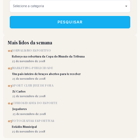
PESQUISAR
Mais lidos da semana
01
JORNALISMO ESPORTIVO
Reforço na cobertura da Copa do Mundo da Tribuna
25 de novembro de 2018
02
MARKETING-PUBLICIDADE
Um país inteiro de braços abertos para te receber
25 de novembro de 2018
03
SPORT CLUB JUIZ DE FORA
Zé Carlos
25 de novembro de 2018
04
CURIOSIDADES DO ESPORTE
Jogadores
25 de novembro de 2018
05
FOTOGRAFIAS ESPORTIVAS
Estádio Municipal
25 de novembro de 2018