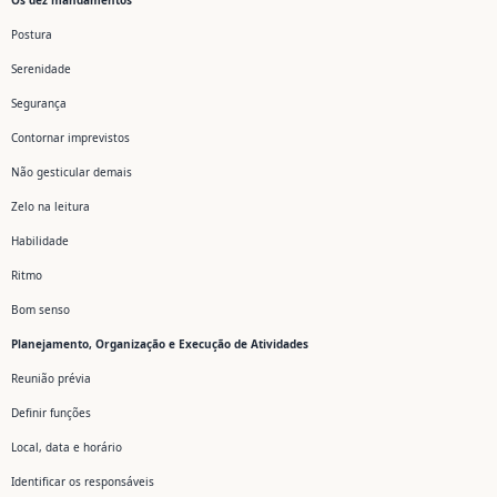
Os dez mandamentos
Postura
Serenidade
Segurança
Contornar imprevistos
Não gesticular demais
Zelo na leitura
Habilidade
Ritmo
Bom senso
Planejamento, Organização e Execução de Atividades
Reunião prévia
Definir funções
Local, data e horário
Identificar os responsáveis