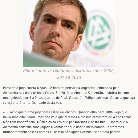
Philip Lahm vê realidades distintas entre 2006,
2010 e 2014
Passado o jogo contra o Brasil, é hora de pensar na Argentina, eliminada pela
Alemanha nas duas últimas Copas. Em 2010 na África do Sul, então, a vitória foi com
uma goleada por 4 a 0 nas quartas de final. O capitão Philipp Lahm só não acha que sua
seleção terá tanta facilidade desta vez.
– Eu acho que outros jogadores estão envolvidos. Quando olho para 2006, vejo que
havia uma dificuldade, mas não vejo que teremos a mesma atmosfera de 4 anos atrás.
Não tem importância. A única coisa em que pensaremos é nesta final. Espero que a
Alemanha construa suas jogadas, vamos ter que usar o meio-campo. Tentaremos
utilizar também nossos pontas e, se isso não ajudar, vamos usar a bola parada.