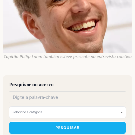
Capitão Philip Lahm também esteve presente na entrevista coletiva
Pesquisar no acervo
PESQUISAR