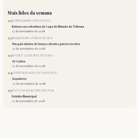
Mais lidos da semana
01
JORNALISMO ESPORTIVO
Reforço na cobertura da Copa do Mundo da Tribuna
25 de novembro de 2018
02
MARKETING-PUBLICIDADE
Um país inteiro de braços abertos para te receber
25 de novembro de 2018
03
SPORT CLUB JUIZ DE FORA
Zé Carlos
25 de novembro de 2018
04
CURIOSIDADES DO ESPORTE
Jogadores
25 de novembro de 2018
05
FOTOGRAFIAS ESPORTIVAS
Estádio Municipal
25 de novembro de 2018