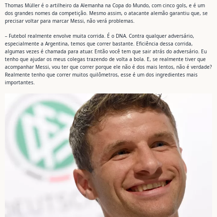
Thomas Müller é o artilheiro da Alemanha na Copa do Mundo, com cinco gols, e é um
dos grandes nomes da competição. Mesmo assim, o atacante alemão garantiu que, se
precisar voltar para marcar Messi, não verá problemas.
– Futebol realmente envolve muita corrida. É o DNA. Contra qualquer adversário,
especialmente a Argentina, temos que correr bastante. Eficiência dessa corrida,
algumas vezes é chamada para atuar. Então você tem que sair atrás do adversário. Eu
tenho que ajudar os meus colegas trazendo de volta a bola. E, se realmente tiver que
acompanhar Messi, vou ter que correr porque ele não é dos mais lentos, não é verdade?
Realmente tenho que correr muitos quilômetros, esse é um dos ingredientes mais
importantes.