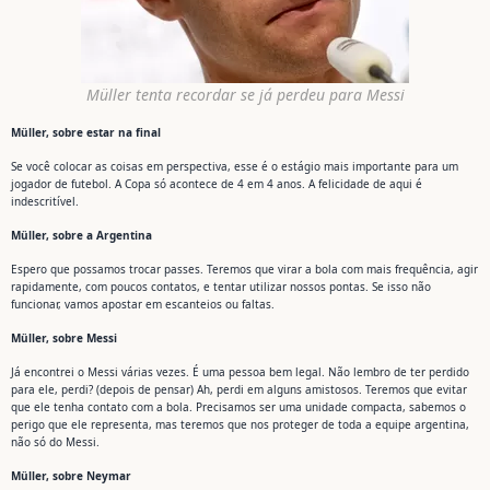
Müller tenta recordar se já perdeu para Messi
Müller, sobre estar na final
Se você colocar as coisas em perspectiva, esse é o estágio mais importante para um
jogador de futebol. A Copa só acontece de 4 em 4 anos. A felicidade de aqui é
indescritível.
Müller, sobre a Argentina
Espero que possamos trocar passes. Teremos que virar a bola com mais frequência, agir
rapidamente, com poucos contatos, e tentar utilizar nossos pontas. Se isso não
funcionar, vamos apostar em escanteios ou faltas.
Müller, sobre Messi
Já encontrei o Messi várias vezes. É uma pessoa bem legal. Não lembro de ter perdido
para ele, perdi? (depois de pensar) Ah, perdi em alguns amistosos. Teremos que evitar
que ele tenha contato com a bola. Precisamos ser uma unidade compacta, sabemos o
perigo que ele representa, mas teremos que nos proteger de toda a equipe argentina,
não só do Messi.
Müller, sobre Neymar