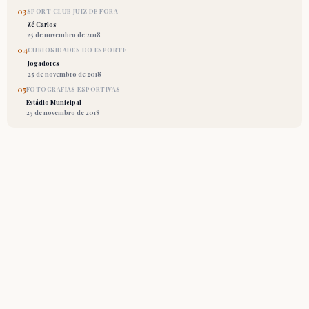
03
SPORT CLUB JUIZ DE FORA
Zé Carlos
25 de novembro de 2018
04
CURIOSIDADES DO ESPORTE
Jogadores
25 de novembro de 2018
05
FOTOGRAFIAS ESPORTIVAS
Estádio Municipal
25 de novembro de 2018