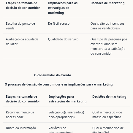
Etapas na tomada de
Implicações para as
Decisões de marketing
decisão do consumidor
estratégias de
marketing
Escolha do ponto de
De fácil acesso
Quais são os incentivos
venda
para os vendedores?
Avaliação da atividade
Qualidade do serviço
Que tipo de pesquisa pós
de lazer
evento? Como será
monitorada a satisfação
do consumidor
O consumidor do evento
O processo de decisão do consumidor e as implicações para o marketing
Etapas na tomada de
Implicações para
Decisões de marketing
decisão do consumidor
estratégias de marketing
Reconhecimento da
Seleção do(s) mercado(s)
Qual o mercado – de
necessidade
alvo apropriado(s)
massa ou específico
Busca da informação
Variáveis do
Qual o melhor tipo de
mix promocional
divulgação?