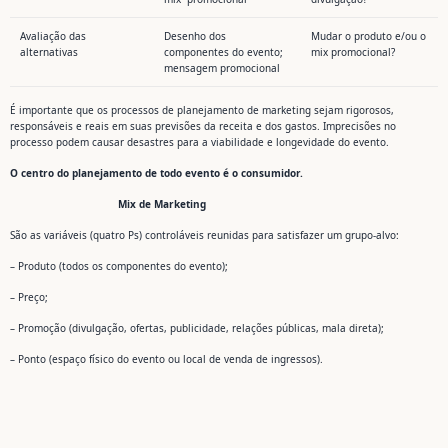
Avaliação das
Desenho dos
Mudar o produto e/ou o
alternativas
componentes do evento;
mix promocional?
mensagem promocional
É importante que os processos de planejamento de marketing sejam rigorosos,
responsáveis e reais em suas previsões da receita e dos gastos. Imprecisões no
processo podem causar desastres para a viabilidade e longevidade do evento.
O centro do planejamento de todo evento é o consumidor.
Mix de Marketing
São as variáveis (quatro Ps) controláveis reunidas para satisfazer um grupo-alvo:
– Produto (todos os componentes do evento);
– Preço;
– Promoção (divulgação, ofertas, publicidade, relações públicas, mala direta);
– Ponto (espaço físico do evento ou local de venda de ingressos).