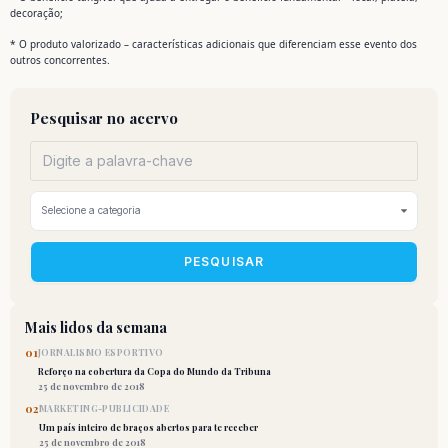
decoração;
* O produto valorizado – características adicionais que diferenciam esse evento dos
outros concorrentes.
Pesquisar no acervo
PESQUISAR
Mais lidos da semana
01
JORNALISMO ESPORTIVO
Reforço na cobertura da Copa do Mundo da Tribuna
25 de novembro de 2018
02
MARKETING-PUBLICIDADE
Um país inteiro de braços abertos para te receber
25 de novembro de 2018