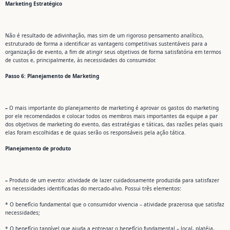
Marketing Estratégico
Não é resultado de adivinhação, mas sim de um rigoroso pensamento analítico,
estruturado de forma a identificar as vantagens competitivas sustentáveis para a
organização de evento, a fim de atingir seus objetivos de forma satisfatória em termos
de custos e, principalmente, às necessidades do consumidor.
Passo 6: Planejamento de Marketing
–
O mais importante do planejamento de marketing é aprovar os gastos do marketing
por ele recomendados e colocar todos os membros mais importantes da equipe a par
dos objetivos de marketing do evento, das estratégias e táticas, das razões pelas quais
elas foram escolhidas e de quias serão os responsáveis pela ação tática.
Planejamento de produto
–
Produto de um evento: atividade de lazer cuidadosamente produzida para satisfazer
as necessidades identificadas do mercado-alvo. Possui três elementos:
* O benefício fundamental que o consumidor vivencia – atividade prazerosa que satisfaz
necessidades;
* O benefício tangível que ajuda a entregar o benefício fundamental – local, platéia,