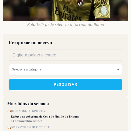
Balottelli pede silêncio à torcida do Roma
Pesquisar no acervo
PESQUISAR
Mais lidos da semana
01
JORNALISMO ESPORTIVO
Reforço na cobertura da Copa do Mundo da Tribuna
25 de novembro de 2018
02
MARKETING-PUBLICIDADE