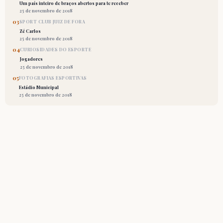
Um país inteiro de braços abertos para te receber
25 de novembro de 2018
03
SPORT CLUB JUIZ DE FORA
Zé Carlos
25 de novembro de 2018
04
CURIOSIDADES DO ESPORTE
Jogadores
25 de novembro de 2018
05
FOTOGRAFIAS ESPORTIVAS
Estádio Municipal
25 de novembro de 2018