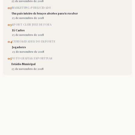
25 de novembro de 2018
02
MARKETING-PUBLICIDADE
Um país inteiro de braços abertos para te receber
25 de novembro de 2018
03
SPORT CLUB JUIZ DE FORA
Zé Carlos
25 de novembro de 2018
04
CURIOSIDADES DO ESPORTE
Jogadores
25 de novembro de 2018
05
FOTOGRAFIAS ESPORTIVAS
Estádio Municipal
25 de novembro de 2018