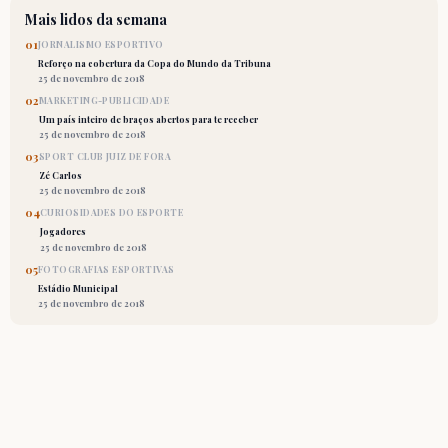
Mais lidos da semana
01
JORNALISMO ESPORTIVO
Reforço na cobertura da Copa do Mundo da Tribuna
25 de novembro de 2018
02
MARKETING-PUBLICIDADE
Um país inteiro de braços abertos para te receber
25 de novembro de 2018
03
SPORT CLUB JUIZ DE FORA
Zé Carlos
25 de novembro de 2018
04
CURIOSIDADES DO ESPORTE
Jogadores
25 de novembro de 2018
05
FOTOGRAFIAS ESPORTIVAS
Estádio Municipal
25 de novembro de 2018