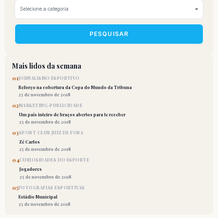
PESQUISAR
Mais lidos da semana
01
JORNALISMO ESPORTIVO
Reforço na cobertura da Copa do Mundo da Tribuna
25 de novembro de 2018
02
MARKETING-PUBLICIDADE
Um país inteiro de braços abertos para te receber
25 de novembro de 2018
03
SPORT CLUB JUIZ DE FORA
Zé Carlos
25 de novembro de 2018
04
CURIOSIDADES DO ESPORTE
Jogadores
25 de novembro de 2018
05
FOTOGRAFIAS ESPORTIVAS
Estádio Municipal
25 de novembro de 2018