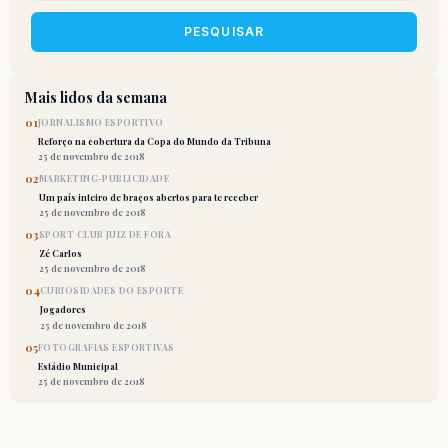
PESQUISAR
Mais lidos da semana
01
JORNALISMO ESPORTIVO
Reforço na cobertura da Copa do Mundo da Tribuna
25 de novembro de 2018
02
MARKETING-PUBLICIDADE
Um país inteiro de braços abertos para te receber
25 de novembro de 2018
03
SPORT CLUB JUIZ DE FORA
Zé Carlos
25 de novembro de 2018
04
CURIOSIDADES DO ESPORTE
Jogadores
25 de novembro de 2018
05
FOTOGRAFIAS ESPORTIVAS
Estádio Municipal
25 de novembro de 2018