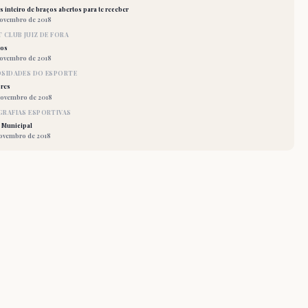
 inteiro de braços abertos para te receber
novembro de 2018
 CLUB JUIZ DE FORA
los
novembro de 2018
OSIDADES DO ESPORTE
res
novembro de 2018
RAFIAS ESPORTIVAS
 Municipal
novembro de 2018