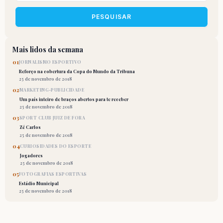
PESQUISAR
Mais lidos da semana
01
JORNALISMO ESPORTIVO
Reforço na cobertura da Copa do Mundo da Tribuna
25 de novembro de 2018
02
MARKETING-PUBLICIDADE
Um país inteiro de braços abertos para te receber
25 de novembro de 2018
03
SPORT CLUB JUIZ DE FORA
Zé Carlos
25 de novembro de 2018
04
CURIOSIDADES DO ESPORTE
Jogadores
25 de novembro de 2018
05
FOTOGRAFIAS ESPORTIVAS
Estádio Municipal
25 de novembro de 2018