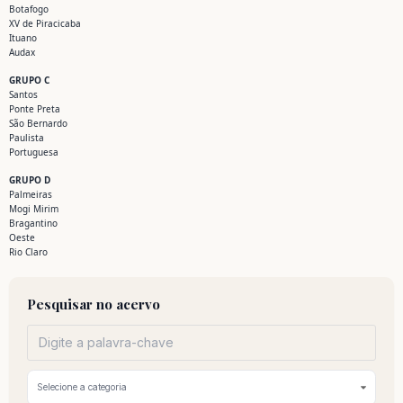
Botafogo
XV de Piracicaba
Ituano
Audax
GRUPO C
Santos
Ponte Preta
São Bernardo
Paulista
Portuguesa
GRUPO D
Palmeiras
Mogi Mirim
Bragantino
Oeste
Rio Claro
Pesquisar no acervo