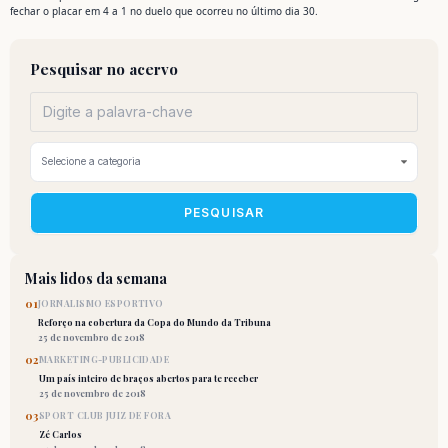
fechar o placar em 4 a 1 no duelo que ocorreu no último dia 30.
Pesquisar no acervo
PESQUISAR
Mais lidos da semana
01
JORNALISMO ESPORTIVO
Reforço na cobertura da Copa do Mundo da Tribuna
25 de novembro de 2018
02
MARKETING-PUBLICIDADE
Um país inteiro de braços abertos para te receber
25 de novembro de 2018
03
SPORT CLUB JUIZ DE FORA
Zé Carlos