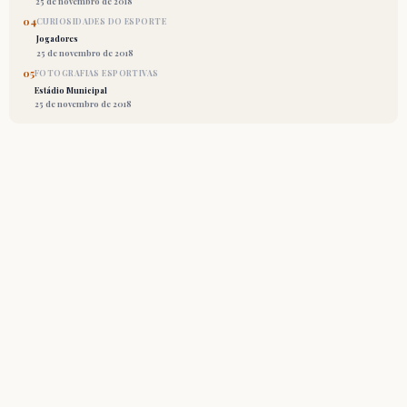
25 de novembro de 2018
04
CURIOSIDADES DO ESPORTE
Jogadores
25 de novembro de 2018
05
FOTOGRAFIAS ESPORTIVAS
Estádio Municipal
25 de novembro de 2018