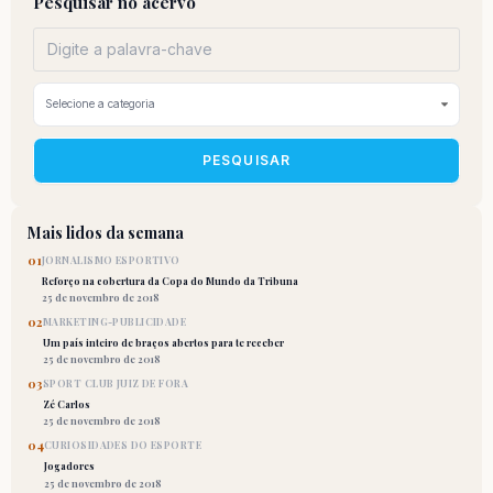
Pesquisar no acervo
PESQUISAR
Mais lidos da semana
01
JORNALISMO ESPORTIVO
Reforço na cobertura da Copa do Mundo da Tribuna
25 de novembro de 2018
02
MARKETING-PUBLICIDADE
Um país inteiro de braços abertos para te receber
25 de novembro de 2018
03
SPORT CLUB JUIZ DE FORA
Zé Carlos
25 de novembro de 2018
04
CURIOSIDADES DO ESPORTE
Jogadores
25 de novembro de 2018