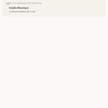
05
FOTOGRAFIAS ESPORTIVAS
Estádio Municipal
25 de novembro de 2018