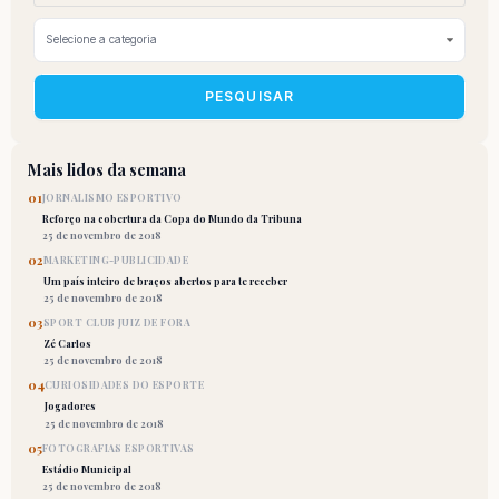
PESQUISAR
Mais lidos da semana
01
JORNALISMO ESPORTIVO
Reforço na cobertura da Copa do Mundo da Tribuna
25 de novembro de 2018
02
MARKETING-PUBLICIDADE
Um país inteiro de braços abertos para te receber
25 de novembro de 2018
03
SPORT CLUB JUIZ DE FORA
Zé Carlos
25 de novembro de 2018
04
CURIOSIDADES DO ESPORTE
Jogadores
25 de novembro de 2018
05
FOTOGRAFIAS ESPORTIVAS
Estádio Municipal
25 de novembro de 2018