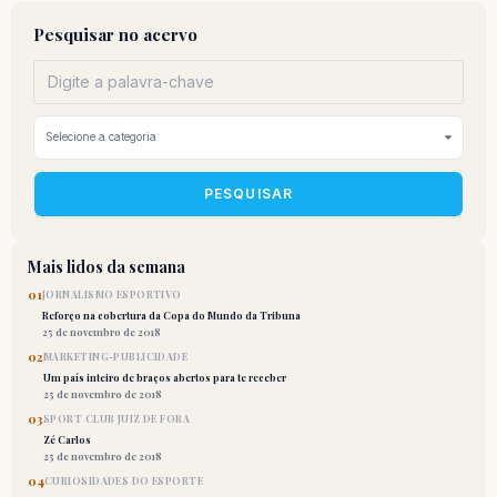
Pesquisar no acervo
PESQUISAR
Mais lidos da semana
01
JORNALISMO ESPORTIVO
Reforço na cobertura da Copa do Mundo da Tribuna
25 de novembro de 2018
02
MARKETING-PUBLICIDADE
Um país inteiro de braços abertos para te receber
25 de novembro de 2018
03
SPORT CLUB JUIZ DE FORA
Zé Carlos
25 de novembro de 2018
04
CURIOSIDADES DO ESPORTE