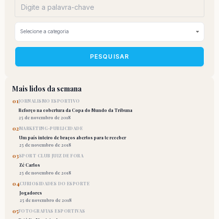
PESQUISAR
Mais lidos da semana
01
JORNALISMO ESPORTIVO
Reforço na cobertura da Copa do Mundo da Tribuna
25 de novembro de 2018
02
MARKETING-PUBLICIDADE
Um país inteiro de braços abertos para te receber
25 de novembro de 2018
03
SPORT CLUB JUIZ DE FORA
Zé Carlos
25 de novembro de 2018
04
CURIOSIDADES DO ESPORTE
Jogadores
25 de novembro de 2018
05
FOTOGRAFIAS ESPORTIVAS