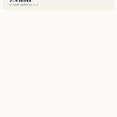
Estádio Municipal
25 de novembro de 2018