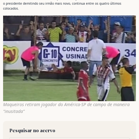
o presidente demitindo seu irmão mais novo, continua entre os quatro últimos
colocados.
Maqueiros retiram jogador do América-SP de campo de maneira
“inusitada”
Pesquisar no acervo