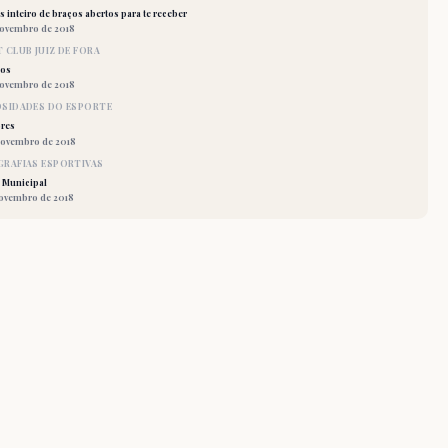
 inteiro de braços abertos para te receber
novembro de 2018
 CLUB JUIZ DE FORA
los
novembro de 2018
OSIDADES DO ESPORTE
res
novembro de 2018
RAFIAS ESPORTIVAS
 Municipal
novembro de 2018