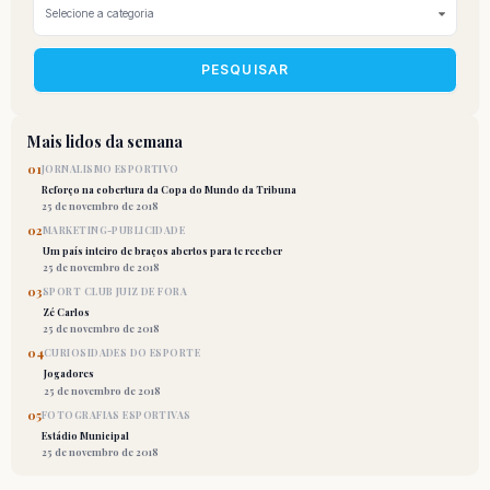
PESQUISAR
Mais lidos da semana
01
JORNALISMO ESPORTIVO
Reforço na cobertura da Copa do Mundo da Tribuna
25 de novembro de 2018
02
MARKETING-PUBLICIDADE
Um país inteiro de braços abertos para te receber
25 de novembro de 2018
03
SPORT CLUB JUIZ DE FORA
Zé Carlos
25 de novembro de 2018
04
CURIOSIDADES DO ESPORTE
Jogadores
25 de novembro de 2018
05
FOTOGRAFIAS ESPORTIVAS
Estádio Municipal
25 de novembro de 2018