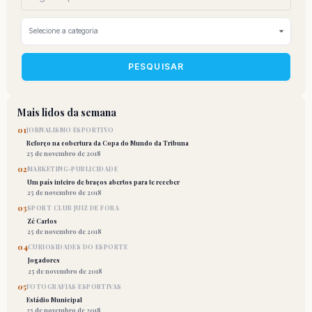
PESQUISAR
Mais lidos da semana
01
JORNALISMO ESPORTIVO
Reforço na cobertura da Copa do Mundo da Tribuna
25 de novembro de 2018
02
MARKETING-PUBLICIDADE
Um país inteiro de braços abertos para te receber
25 de novembro de 2018
03
SPORT CLUB JUIZ DE FORA
Zé Carlos
25 de novembro de 2018
04
CURIOSIDADES DO ESPORTE
Jogadores
25 de novembro de 2018
05
FOTOGRAFIAS ESPORTIVAS
Estádio Municipal
25 de novembro de 2018