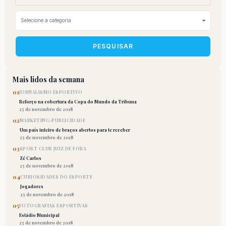
PESQUISAR
Mais lidos da semana
01
JORNALISMO ESPORTIVO
Reforço na cobertura da Copa do Mundo da Tribuna
25 de novembro de 2018
02
MARKETING-PUBLICIDADE
Um país inteiro de braços abertos para te receber
25 de novembro de 2018
03
SPORT CLUB JUIZ DE FORA
Zé Carlos
25 de novembro de 2018
04
CURIOSIDADES DO ESPORTE
Jogadores
25 de novembro de 2018
05
FOTOGRAFIAS ESPORTIVAS
Estádio Municipal
25 de novembro de 2018