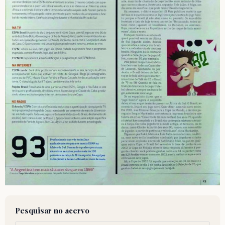
Pesquisar no acervo