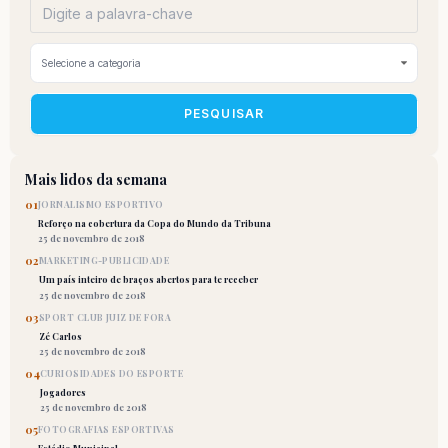
PESQUISAR
Mais lidos da semana
01
JORNALISMO ESPORTIVO
Reforço na cobertura da Copa do Mundo da Tribuna
25 de novembro de 2018
02
MARKETING-PUBLICIDADE
Um país inteiro de braços abertos para te receber
25 de novembro de 2018
03
SPORT CLUB JUIZ DE FORA
Zé Carlos
25 de novembro de 2018
04
CURIOSIDADES DO ESPORTE
Jogadores
25 de novembro de 2018
05
FOTOGRAFIAS ESPORTIVAS