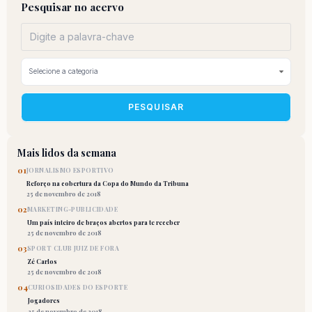
Pesquisar no acervo
PESQUISAR
Mais lidos da semana
01
JORNALISMO ESPORTIVO
Reforço na cobertura da Copa do Mundo da Tribuna
25 de novembro de 2018
02
MARKETING-PUBLICIDADE
Um país inteiro de braços abertos para te receber
25 de novembro de 2018
03
SPORT CLUB JUIZ DE FORA
Zé Carlos
25 de novembro de 2018
04
CURIOSIDADES DO ESPORTE
Jogadores
25 de novembro de 2018