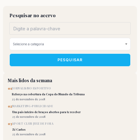
Pesquisar no acervo
PESQUISAR
Mais lidos da semana
01
JORNALISMO ESPORTIVO
Reforço na cobertura da Copa do Mundo da Tribuna
25 de novembro de 2018
02
MARKETING-PUBLICIDADE
Um país inteiro de braços abertos para te receber
25 de novembro de 2018
03
SPORT CLUB JUIZ DE FORA
Zé Carlos
25 de novembro de 2018