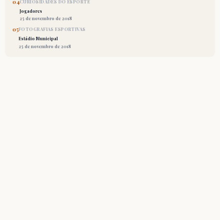
04
CURIOSIDADES DO ESPORTE
Jogadores
25 de novembro de 2018
05
FOTOGRAFIAS ESPORTIVAS
Estádio Municipal
25 de novembro de 2018