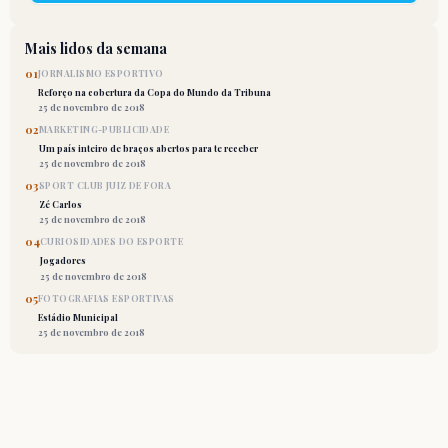
Mais lidos da semana
01
JORNALISMO ESPORTIVO
Reforço na cobertura da Copa do Mundo da Tribuna
25 de novembro de 2018
02
MARKETING-PUBLICIDADE
Um país inteiro de braços abertos para te receber
25 de novembro de 2018
03
SPORT CLUB JUIZ DE FORA
Zé Carlos
25 de novembro de 2018
04
CURIOSIDADES DO ESPORTE
Jogadores
25 de novembro de 2018
05
FOTOGRAFIAS ESPORTIVAS
Estádio Municipal
25 de novembro de 2018