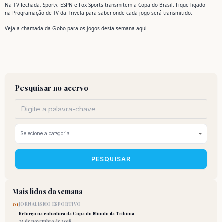
Na TV fechada, Sportv, ESPN e Fox Sports transmitem a Copa do Brasil. Fique ligado
na Programação de TV da Trivela para saber onde cada jogo será transmitido.
Veja a chamada da Globo para os jogos desta semana
aqui
Pesquisar no acervo
PESQUISAR
Mais lidos da semana
01
JORNALISMO ESPORTIVO
Reforço na cobertura da Copa do Mundo da Tribuna
25 de novembro de 2018