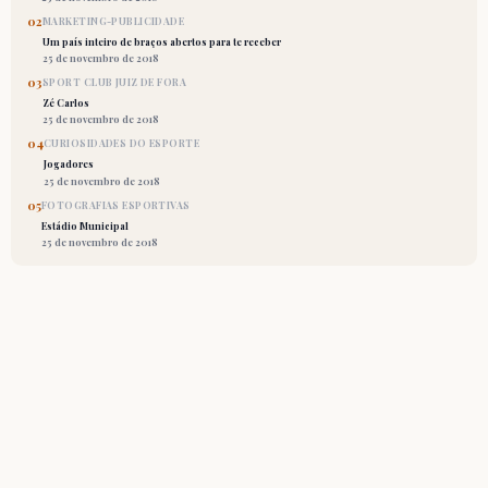
02
MARKETING-PUBLICIDADE
Um país inteiro de braços abertos para te receber
25 de novembro de 2018
03
SPORT CLUB JUIZ DE FORA
Zé Carlos
25 de novembro de 2018
04
CURIOSIDADES DO ESPORTE
Jogadores
25 de novembro de 2018
05
FOTOGRAFIAS ESPORTIVAS
Estádio Municipal
25 de novembro de 2018