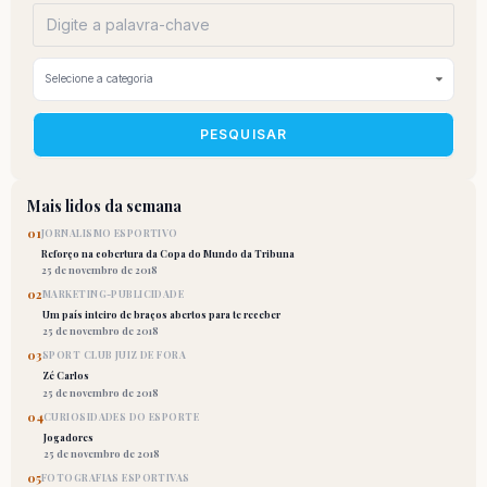
PESQUISAR
Mais lidos da semana
01
JORNALISMO ESPORTIVO
Reforço na cobertura da Copa do Mundo da Tribuna
25 de novembro de 2018
02
MARKETING-PUBLICIDADE
Um país inteiro de braços abertos para te receber
25 de novembro de 2018
03
SPORT CLUB JUIZ DE FORA
Zé Carlos
25 de novembro de 2018
04
CURIOSIDADES DO ESPORTE
Jogadores
25 de novembro de 2018
05
FOTOGRAFIAS ESPORTIVAS