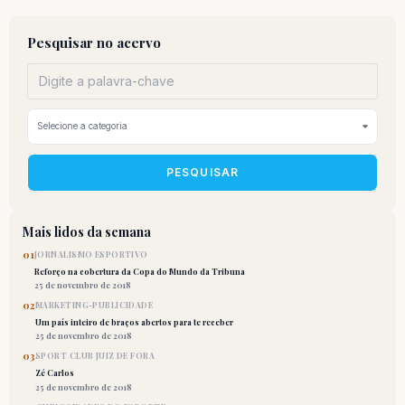
Pesquisar no acervo
PESQUISAR
Mais lidos da semana
01
JORNALISMO ESPORTIVO
Reforço na cobertura da Copa do Mundo da Tribuna
25 de novembro de 2018
02
MARKETING-PUBLICIDADE
Um país inteiro de braços abertos para te receber
25 de novembro de 2018
03
SPORT CLUB JUIZ DE FORA
Zé Carlos
25 de novembro de 2018