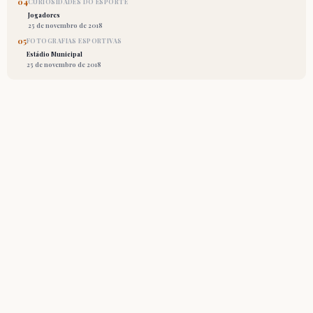
04
CURIOSIDADES DO ESPORTE
Jogadores
25 de novembro de 2018
05
FOTOGRAFIAS ESPORTIVAS
Estádio Municipal
25 de novembro de 2018