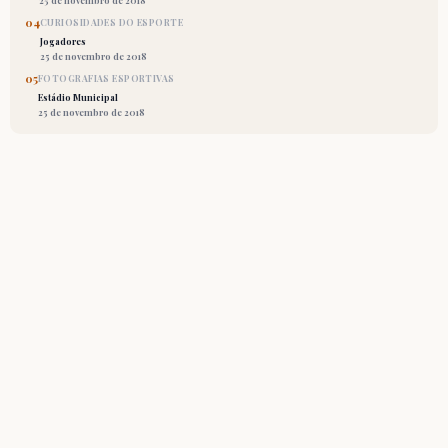
25 de novembro de 2018
04
CURIOSIDADES DO ESPORTE
Jogadores
25 de novembro de 2018
05
FOTOGRAFIAS ESPORTIVAS
Estádio Municipal
25 de novembro de 2018