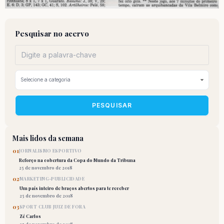
Pesquisar no acervo
PESQUISAR
Mais lidos da semana
01
JORNALISMO ESPORTIVO
Reforço na cobertura da Copa do Mundo da Tribuna
25 de novembro de 2018
02
MARKETING-PUBLICIDADE
Um país inteiro de braços abertos para te receber
25 de novembro de 2018
03
SPORT CLUB JUIZ DE FORA
Zé Carlos