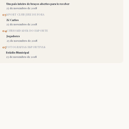
Um país inteiro de braços abertos para te receber
25 de novembro de 2018
03
SPORT CLUB JUIZ DE FORA
Zé Carlos
25 de novembro de 2018
04
CURIOSIDADES DO ESPORTE
Jogadores
25 de novembro de 2018
05
FOTOGRAFIAS ESPORTIVAS
Estádio Municipal
25 de novembro de 2018