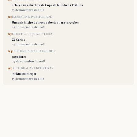
Reforço na cobertura da Copa do Mundo da Tribuna
25 de novembro de 2018
02
MARKETING-PUBLICIDADE
Um país inteiro de braços abertos para te receber
25 de novembro de 2018
03
SPORT CLUB JUIZ DE FORA
Zé Carlos
25 de novembro de 2018
04
CURIOSIDADES DO ESPORTE
Jogadores
25 de novembro de 2018
05
FOTOGRAFIAS ESPORTIVAS
Estádio Municipal
25 de novembro de 2018