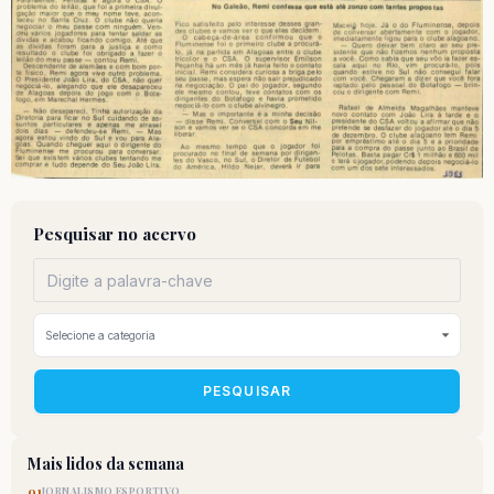
Pesquisar no acervo
PESQUISAR
Mais lidos da semana
01
JORNALISMO ESPORTIVO