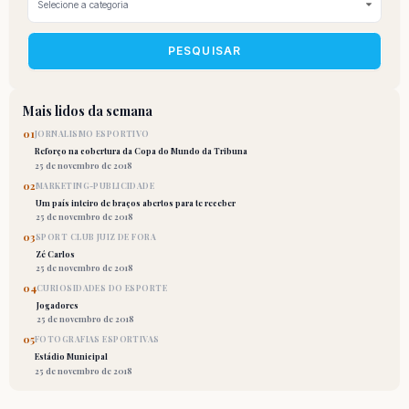
PESQUISAR
Mais lidos da semana
01
JORNALISMO ESPORTIVO
Reforço na cobertura da Copa do Mundo da Tribuna
25 de novembro de 2018
02
MARKETING-PUBLICIDADE
Um país inteiro de braços abertos para te receber
25 de novembro de 2018
03
SPORT CLUB JUIZ DE FORA
Zé Carlos
25 de novembro de 2018
04
CURIOSIDADES DO ESPORTE
Jogadores
25 de novembro de 2018
05
FOTOGRAFIAS ESPORTIVAS
Estádio Municipal
25 de novembro de 2018