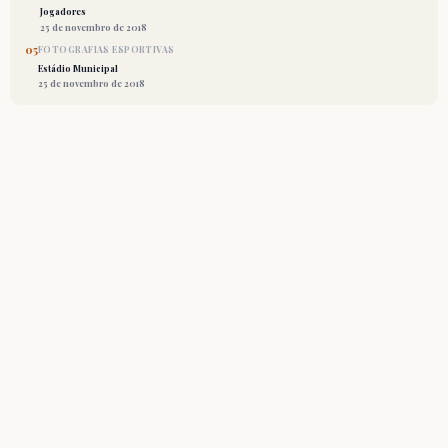
Jogadores
25 de novembro de 2018
05
FOTOGRAFIAS ESPORTIVAS
Estádio Municipal
25 de novembro de 2018