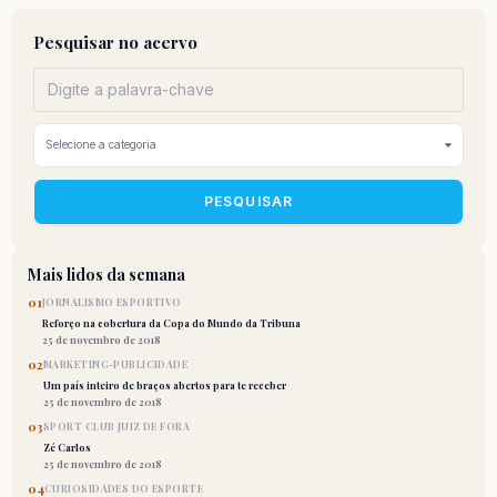
Pesquisar no acervo
PESQUISAR
Mais lidos da semana
01
JORNALISMO ESPORTIVO
Reforço na cobertura da Copa do Mundo da Tribuna
25 de novembro de 2018
02
MARKETING-PUBLICIDADE
Um país inteiro de braços abertos para te receber
25 de novembro de 2018
03
SPORT CLUB JUIZ DE FORA
Zé Carlos
25 de novembro de 2018
04
CURIOSIDADES DO ESPORTE