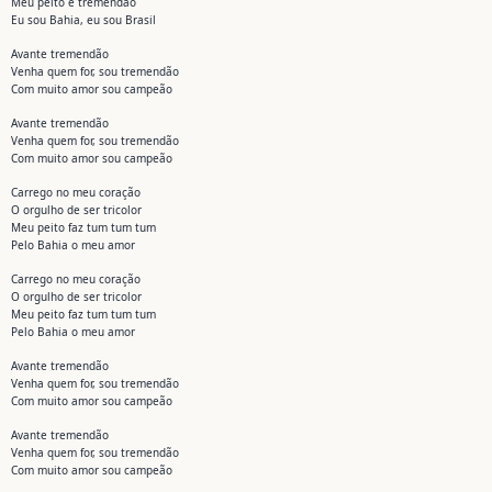
Meu peito é tremendão
Eu sou Bahia, eu sou Brasil
Avante tremendão
Venha quem for, sou tremendão
Com muito amor sou campeão
Avante tremendão
Venha quem for, sou tremendão
Com muito amor sou campeão
Carrego no meu coração
O orgulho de ser tricolor
Meu peito faz tum tum tum
Pelo Bahia o meu amor
Carrego no meu coração
O orgulho de ser tricolor
Meu peito faz tum tum tum
Pelo Bahia o meu amor
Avante tremendão
Venha quem for, sou tremendão
Com muito amor sou campeão
Avante tremendão
Venha quem for, sou tremendão
Com muito amor sou campeão