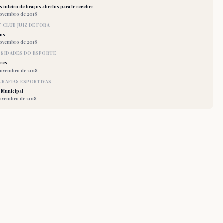
 inteiro de braços abertos para te receber
novembro de 2018
 CLUB JUIZ DE FORA
los
novembro de 2018
OSIDADES DO ESPORTE
res
novembro de 2018
RAFIAS ESPORTIVAS
 Municipal
novembro de 2018