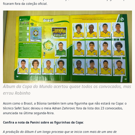
ficaram fora da coleção oficial.
Álbum da Copa do Mundo acertou quase todos os convocados, mas
errou Robinho
Assim como o Brasil, a Bósnia também tem uma figurinha que não estará na Copa: o
técnico Safet Susic deixou o meia Adnan Zahirovic fora da lista dos 23 convocados,
anunciada na última segunda-feira.
Confira a nota da Panini sobre as figurinhas da Copa:
A produção do álbum é um longo processo que se inicia com mais de um ano de