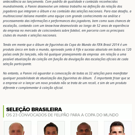
antecedência ao lançamento. Com padrão de qualidade e conteúdo reconhecidos
mundialmente, a Panini desenvolve um intenso trabalho na definição da relação dos
jogadores que integram o álbum e no conteúdo das seleções nacionais. Para esse desafio, a
multinacional italiana mantém uma equipe com grande conhecimento na análise e
processamento das informações e performances dos jogadores, bem como suas chances de
escalação, contando com um know-how desenvolvido ao longo de 52 anos de experiência
da empresa no mercado de colecionáveis sobre futebol, em parceria com os principais
clubes do mundo e seleções nacionais.
Tendo em mente que o álbum de figurinhas da Copa do Mundo da FIFA Brasil 2014 é um
produto único em todo o mundo, aprovado junto à Fifa e sucesso absoluto em todos os 120
países onde foi lançado, não há qualquer planejamento da empresa em relação a uma
possível atualização da coleção em função da divulgação das escalações oficiais de cada
seleção participante.
No entanto, a Panini irá aguardar a convocação de todas as 32 seleções para manifestar
qualquer possibilidade de atualização das figurinhas do álbum. É importante frisar que se
a empresa vir a lançar um novo produto não se trata de um recall, e sim de um produto
diferente e complementar à coleção oficial.