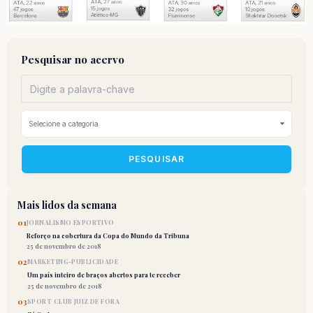
Pesquisar no acervo
PESQUISAR
Mais lidos da semana
01
JORNALISMO ESPORTIVO
Reforço na cobertura da Copa do Mundo da Tribuna
25 de novembro de 2018
02
MARKETING-PUBLICIDADE
Um país inteiro de braços abertos para te receber
25 de novembro de 2018
03
SPORT CLUB JUIZ DE FORA