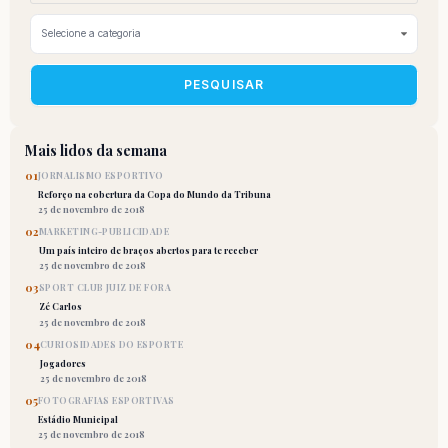
PESQUISAR
Mais lidos da semana
01
JORNALISMO ESPORTIVO
Reforço na cobertura da Copa do Mundo da Tribuna
25 de novembro de 2018
02
MARKETING-PUBLICIDADE
Um país inteiro de braços abertos para te receber
25 de novembro de 2018
03
SPORT CLUB JUIZ DE FORA
Zé Carlos
25 de novembro de 2018
04
CURIOSIDADES DO ESPORTE
Jogadores
25 de novembro de 2018
05
FOTOGRAFIAS ESPORTIVAS
Estádio Municipal
25 de novembro de 2018