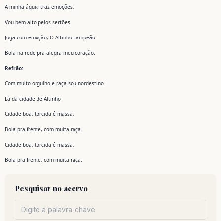
A minha águia traz emoções,
Vou bem alto pelos sertões.
Joga com emoção, O Altinho campeão.
Bola na rede pra alegra meu coração.
Refrão:
Com muito orgulho e raça sou nordestino
Lá da cidade de Altinho
Cidade boa, torcida é massa,
Bola pra frente, com muita raça.
Cidade boa, torcida é massa,
Bola pra frente, com muita raça.
Pesquisar no acervo