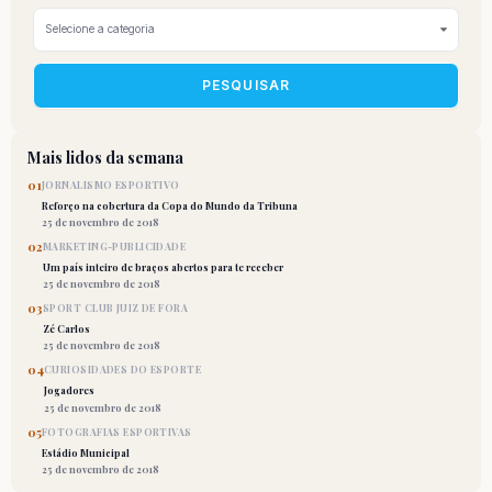
PESQUISAR
Mais lidos da semana
01
JORNALISMO ESPORTIVO
Reforço na cobertura da Copa do Mundo da Tribuna
25 de novembro de 2018
02
MARKETING-PUBLICIDADE
Um país inteiro de braços abertos para te receber
25 de novembro de 2018
03
SPORT CLUB JUIZ DE FORA
Zé Carlos
25 de novembro de 2018
04
CURIOSIDADES DO ESPORTE
Jogadores
25 de novembro de 2018
05
FOTOGRAFIAS ESPORTIVAS
Estádio Municipal
25 de novembro de 2018