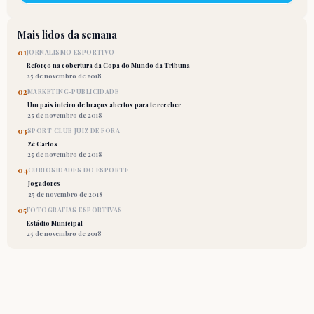
Mais lidos da semana
01
JORNALISMO ESPORTIVO
Reforço na cobertura da Copa do Mundo da Tribuna
25 de novembro de 2018
02
MARKETING-PUBLICIDADE
Um país inteiro de braços abertos para te receber
25 de novembro de 2018
03
SPORT CLUB JUIZ DE FORA
Zé Carlos
25 de novembro de 2018
04
CURIOSIDADES DO ESPORTE
Jogadores
25 de novembro de 2018
05
FOTOGRAFIAS ESPORTIVAS
Estádio Municipal
25 de novembro de 2018